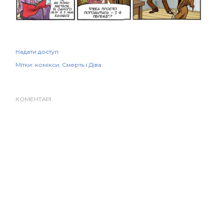
Надати доступ
Мітки:
комікси
Смерть і Діва
КОМЕНТАРІ