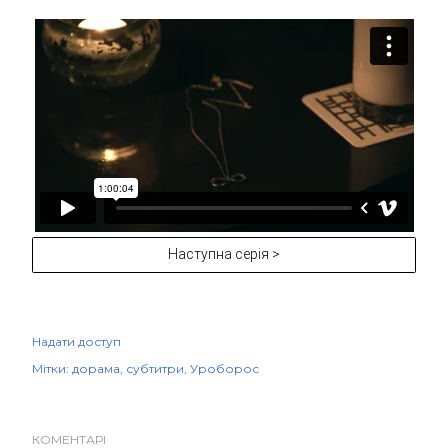
Наступна серія >
Надати доступ
Мітки:
дорама
субтитри
Уроборос
КОМЕНТАРІ