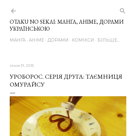
Перейти до основного вмісту
OTAKU NO SEKAI: МАНҐА, АНІМЕ, ДОРАМИ
УКРАЇНСЬКОЮ
МАНҐА
АНІМЕ
ДОРАМИ
КОМІКСИ
БІЛЬШЕ…
січня 31, 2015
УРОБОРОС. СЕРІЯ ДРУГА: ТАЄМНИЦЯ
ОМУРАЙСУ