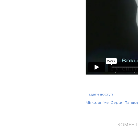
Надати доступ
Мітки:
аніме
Серця Пандо
КОМЕНТ