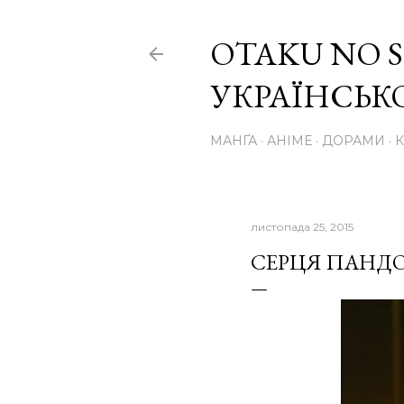
OTAKU NO S
УКРАЇНСЬ
МАНҐА
АНІМЕ
ДОРАМИ
листопада 25, 2015
СЕРЦЯ ПАНДОР