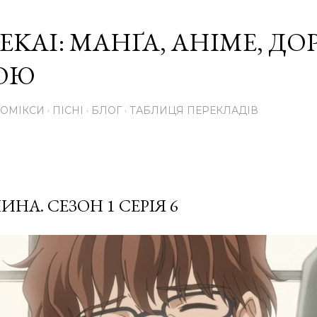
Перейти до основного вмісту
EKAI: МАНҐА, АНІМЕ, Д
КОЮ
КОМІКСИ
ПІСНІ
БЛОГ
ТАБЛИЦЯ ПЕРЕКЛАДІВ
НА. СЕЗОН 1 СЕРІЯ 6