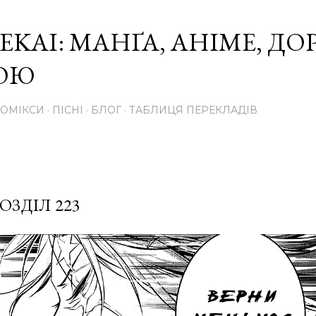
Перейти до основного вмісту
EKAI: МАНҐА, АНІМЕ, Д
КОЮ
КОМІКСИ
ПІСНІ
БЛОГ
ТАБЛИЦЯ ПЕРЕКЛАДІВ
ОЗДІЛ 223