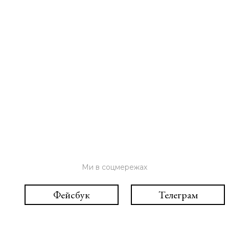
Ми в соцмережах
Фейсбук
Телеграм