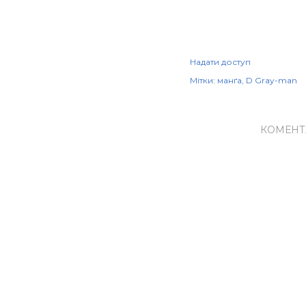
Надати доступ
Мітки:
манґа
D Gray-man
КОМЕНТ