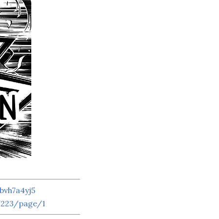
bvh7a4yj5
/223/page/1