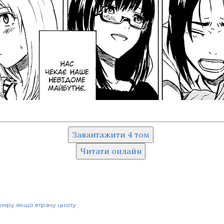
Завантажити 4 том
Читати онлайн
помру якщо втрачу цноту