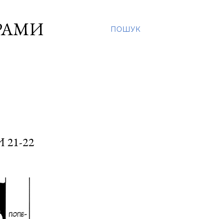
ОРАМИ
ПОШУК
 21-22