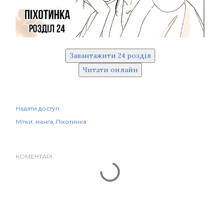
Завантажити 24 розділ
Читати онлайн
Надати доступ
Мітки:
манґа
Піхотинка
КОМЕНТАРІ