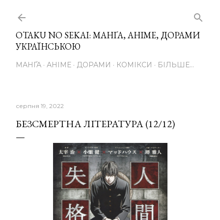
Перейти до основного вмісту
OTAKU NO SEKAI: МАНҐА, АНІМЕ, ДОРАМИ
УКРАЇНСЬКОЮ
МАНҐА
АНІМЕ
ДОРАМИ
КОМІКСИ
БІЛЬШЕ…
серпня 19, 2022
БЕЗСМЕРТНА ЛІТЕРАТУРА (12/12)