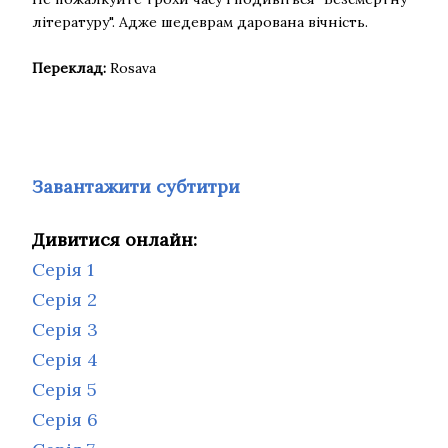
літературу". Адже шедеврам дарована вічність.
Переклад:
Rosava
Завантажити субтитри
Дивитися онлайн:
Серія 1
Серія 2
Серія 3
Серія 4
Серія 5
Серія 6