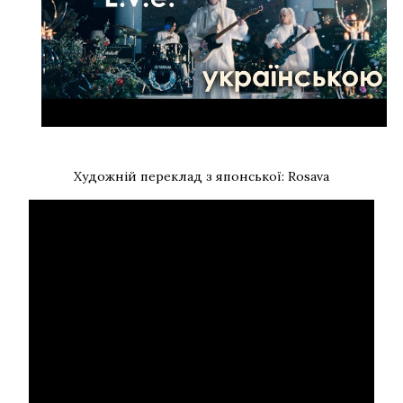
Художній переклад з японської: Rosava